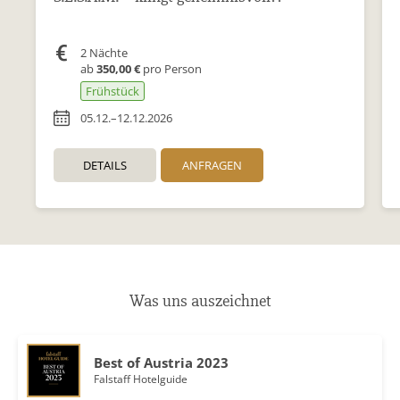
2 Nächte
ab
350,00 €
pro Person
Frühstück
05.12.–12.12.2026
DETAILS
ANFRAGEN
Was uns auszeichnet
Best of Austria 2023
Falstaff Hotelguide