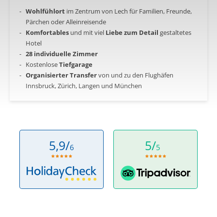
Wohlfühlort
im Zentrum von Lech für Familien, Freunde,
Pärchen oder Alleinreisende
Komfortables
und mit viel
Liebe
zum
Detail
gestaltetes
Hotel
28 individuelle Zimmer
Kostenlose
Tiefgarage
Organisierter Transfer
von und zu den Flughäfen
Innsbruck, Zürich, Langen und München
5,9/
5/
6
5