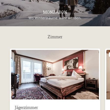
MONZABON
Wo Winterträume wahr werden.
Zimmer
Jägerzimmer