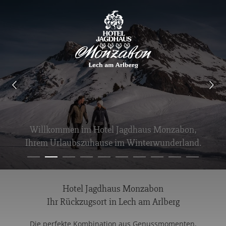
Willkommen im Hotel Jagdhaus Monzabon,
Ihrem Urlaubszuhause im Winterwunderland.
Hotel Jagdhaus Monzabon
Ihr Rückzugsort in Lech am Arlberg
Die perfekte Kombination aus Genussmomenten,